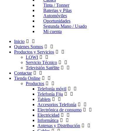
Tinta / Tonner
Baterias y Pilas
Automóviles
Oportunidades
Segunda Mano / Usado
Mi cuenta
Inicio
Quienes Somos
Productos y Servicios
LOWI
Servicio Técnico
Televisión Satélite
Contactar
Tienda Online
Productos
Telefonía móvil
Telefonía Fija
Tablets
Accesorios Telefonía
Electrónica de consumo
Electricidad
Informática
Antenas y Distribución
Cables