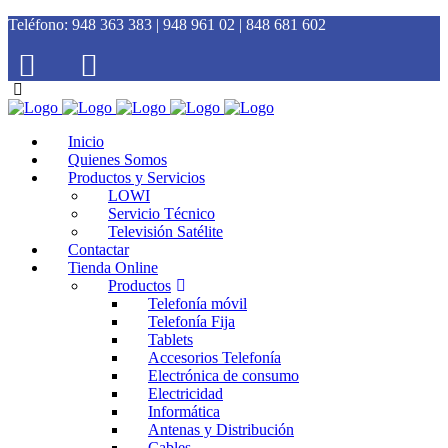
Teléfono:
948 363 383 | 948 961 02 | 848 681 602
Inicio
Quienes Somos
Productos y Servicios
LOWI
Servicio Técnico
Televisión Satélite
Contactar
Tienda Online
Productos
Telefonía móvil
Telefonía Fija
Tablets
Accesorios Telefonía
Electrónica de consumo
Electricidad
Informática
Antenas y Distribución
Cables