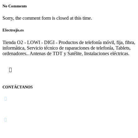
No Comments
Sorry, the comment form is closed at this time.
Electrojis.es
Tienda O2 - LOWI - DIGI - Productos de telefonía móvil, fija, fibra,
informática, Servicio técnico de raparaciones de telefonía, Tablets,
ordenadores.. Antenas de TDT y Satélite, Instalaciones eléctricas.
CONTÁCTANOS
Navarra
948 363 383 | 948 961 025 |