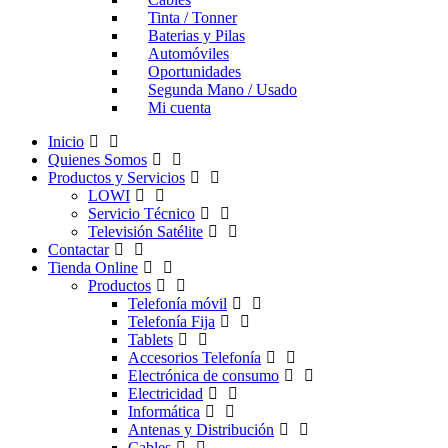
Tinta / Tonner
Baterias y Pilas
Automóviles
Oportunidades
Segunda Mano / Usado
Mi cuenta
Inicio
Quienes Somos
Productos y Servicios
LOWI
Servicio Técnico
Televisión Satélite
Contactar
Tienda Online
Productos
Telefonía móvil
Telefonía Fija
Tablets
Accesorios Telefonía
Electrónica de consumo
Electricidad
Informática
Antenas y Distribución
Cables