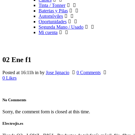
Tinta / Tonner
Baterias y Pilas
Automóviles
Oportunidades
Segunda Mano / Usado
Mi cuenta
02 Ene
f1
Posted at 16:11h
in
by
Jose Ignacio
0 Comments
0
Likes
No Comments
Sorry, the comment form is closed at this time.
Electrojis.es