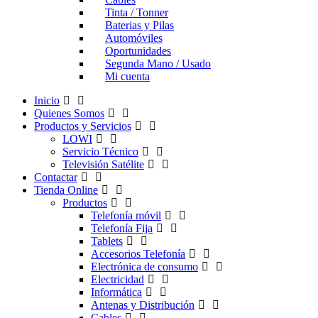
Tinta / Tonner
Baterias y Pilas
Automóviles
Oportunidades
Segunda Mano / Usado
Mi cuenta
Inicio
Quienes Somos
Productos y Servicios
LOWI
Servicio Técnico
Televisión Satélite
Contactar
Tienda Online
Productos
Telefonía móvil
Telefonía Fija
Tablets
Accesorios Telefonía
Electrónica de consumo
Electricidad
Informática
Antenas y Distribución
Cables