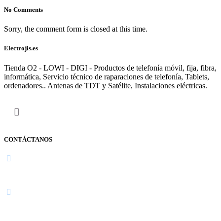
No Comments
Sorry, the comment form is closed at this time.
Electrojis.es
Tienda O2 - LOWI - DIGI - Productos de telefonía móvil, fija, fibra,
informática, Servicio técnico de raparaciones de telefonía, Tablets,
ordenadores.. Antenas de TDT y Satélite, Instalaciones eléctricas.
CONTÁCTANOS
Navarra
948 363 383 | 948 961 025 |