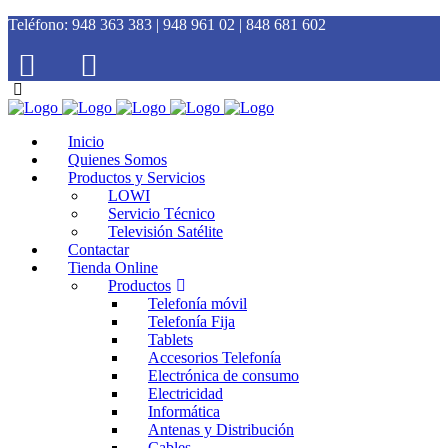
Teléfono:
948 363 383 | 948 961 02 | 848 681 602
Inicio
Quienes Somos
Productos y Servicios
LOWI
Servicio Técnico
Televisión Satélite
Contactar
Tienda Online
Productos
Telefonía móvil
Telefonía Fija
Tablets
Accesorios Telefonía
Electrónica de consumo
Electricidad
Informática
Antenas y Distribución
Cables