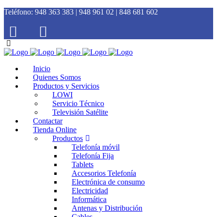
Teléfono:
948 363 383 | 948 961 02 | 848 681 602
Inicio
Quienes Somos
Productos y Servicios
LOWI
Servicio Técnico
Televisión Satélite
Contactar
Tienda Online
Productos
Telefonía móvil
Telefonía Fija
Tablets
Accesorios Telefonía
Electrónica de consumo
Electricidad
Informática
Antenas y Distribución
Cables