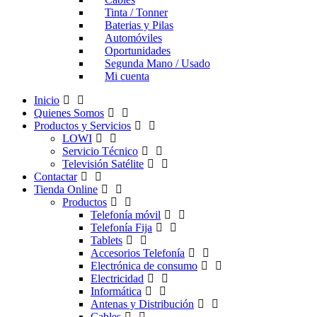
Tinta / Tonner
Baterias y Pilas
Automóviles
Oportunidades
Segunda Mano / Usado
Mi cuenta
Inicio
Quienes Somos
Productos y Servicios
LOWI
Servicio Técnico
Televisión Satélite
Contactar
Tienda Online
Productos
Telefonía móvil
Telefonía Fija
Tablets
Accesorios Telefonía
Electrónica de consumo
Electricidad
Informática
Antenas y Distribución
Cables