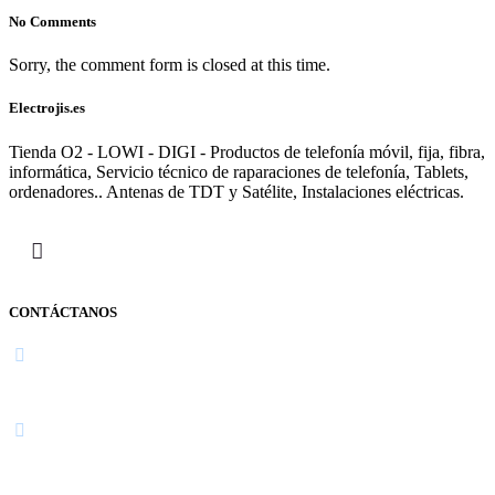
No Comments
Sorry, the comment form is closed at this time.
Electrojis.es
Tienda O2 - LOWI - DIGI - Productos de telefonía móvil, fija, fibra,
informática, Servicio técnico de raparaciones de telefonía, Tablets,
ordenadores.. Antenas de TDT y Satélite, Instalaciones eléctricas.
CONTÁCTANOS
Navarra
948 363 383 | 948 961 025 |