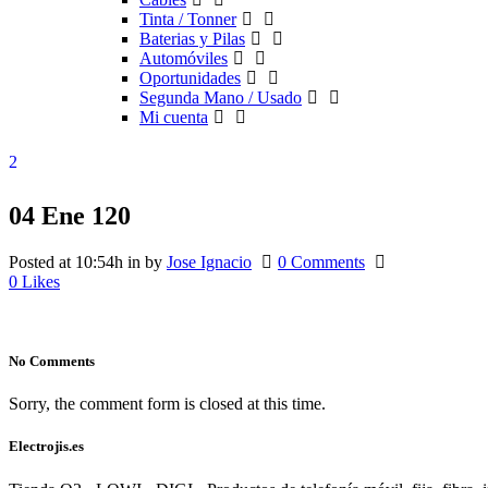
Tinta / Tonner
Baterias y Pilas
Automóviles
Oportunidades
Segunda Mano / Usado
Mi cuenta
04 Ene
120
Posted at 10:54h
in
by
Jose Ignacio
0 Comments
0
Likes
No Comments
Sorry, the comment form is closed at this time.
Electrojis.es