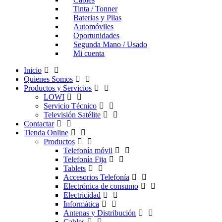
Tinta / Tonner
Baterias y Pilas
Automóviles
Oportunidades
Segunda Mano / Usado
Mi cuenta
Inicio
Quienes Somos
Productos y Servicios
LOWI
Servicio Técnico
Televisión Satélite
Contactar
Tienda Online
Productos
Telefonía móvil
Telefonía Fija
Tablets
Accesorios Telefonía
Electrónica de consumo
Electricidad
Informática
Antenas y Distribución
Cables