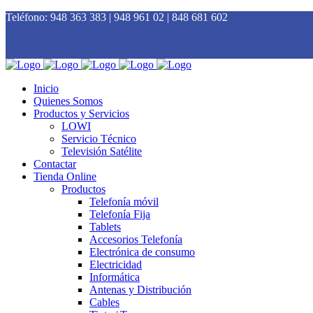
Teléfono:
948 363 383 | 948 961 02 | 848 681 602
Inicio
Quienes Somos
Productos y Servicios
LOWI
Servicio Técnico
Televisión Satélite
Contactar
Tienda Online
Productos
Telefonía móvil
Telefonía Fija
Tablets
Accesorios Telefonía
Electrónica de consumo
Electricidad
Informática
Antenas y Distribución
Cables