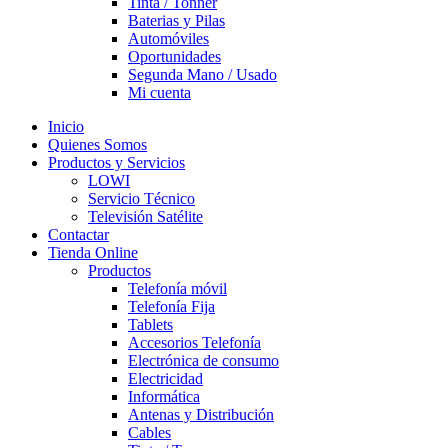
Tinta / Tonner
Baterias y Pilas
Automóviles
Oportunidades
Segunda Mano / Usado
Mi cuenta
Inicio
Quienes Somos
Productos y Servicios
LOWI
Servicio Técnico
Televisión Satélite
Contactar
Tienda Online
Productos
Telefonía móvil
Telefonía Fija
Tablets
Accesorios Telefonía
Electrónica de consumo
Electricidad
Informática
Antenas y Distribución
Cables