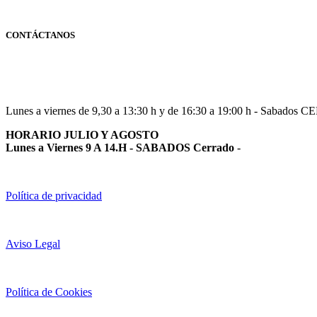
CONTÁCTANOS
Navarra
948 363 383 | 948 961 025 |
Lunes a viernes de 9,30 a 13:30 h y de 16:30 a 19:00 h - Sabados 
HORARIO JULIO Y AGOSTO
Lunes a Viernes 9 A 14.H - SABADOS Cerrado
-
Política de privacidad
Aviso Legal
Política de Cookies