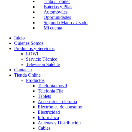
Tinta / Tonner
Baterias y Pilas
Automóviles
Oportunidades
Segunda Mano / Usado
Mi cuenta
Inicio
Quienes Somos
Productos y Servicios
LOWI
Servicio Técnico
Televisión Satélite
Contactar
Tienda Online
Productos
Telefonía móvil
Telefonía Fija
Tablets
Accesorios Telefonía
Electrónica de consumo
Electricidad
Informática
Antenas y Distribución
Cables