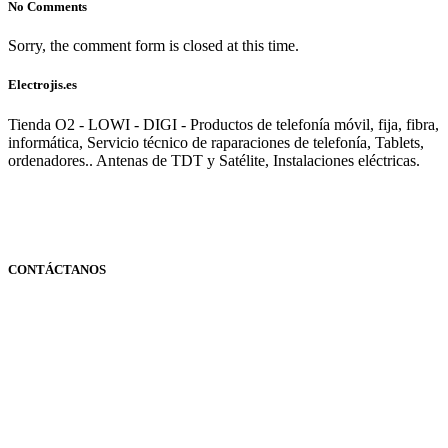
No Comments
Sorry, the comment form is closed at this time.
Electrojis.es
Tienda O2 - LOWI - DIGI - Productos de telefonía móvil, fija, fibra,
informática, Servicio técnico de raparaciones de telefonía, Tablets,
ordenadores.. Antenas de TDT y Satélite, Instalaciones eléctricas.
CONTÁCTANOS
Navarra
948 363 383 | 948 961 025 |