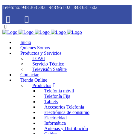
Teléfono:
948 363 383 | 948 961 02 | 848 681 602
Inicio
Quienes Somos
Productos y Servicios
LOWI
Servicio Técnico
Televisión Satélite
Contactar
Tienda Online
Productos
Telefonía móvil
Telefonía Fija
Tablets
Accesorios Telefonía
Electrónica de consumo
Electricidad
Informática
Antenas y Distribución
Cables