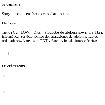
No Comments
Sorry, the comment form is closed at this time.
Electrojis.es
Tienda O2 - LOWI - DIGI - Productos de telefonía móvil, fija, fibra,
informática, Servicio técnico de raparaciones de telefonía, Tablets,
ordenadores.. Antenas de TDT y Satélite, Instalaciones eléctricas.
CONTÁCTANOS
Navarra
948 363 383 | 948 961 025 |