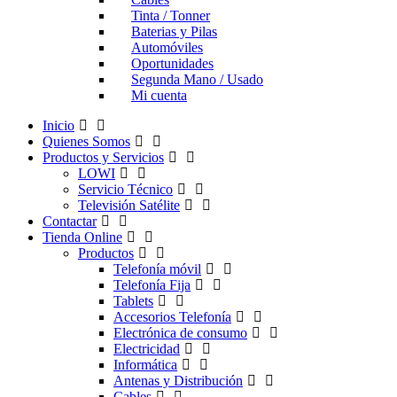
Tinta / Tonner
Baterias y Pilas
Automóviles
Oportunidades
Segunda Mano / Usado
Mi cuenta
Inicio
Quienes Somos
Productos y Servicios
LOWI
Servicio Técnico
Televisión Satélite
Contactar
Tienda Online
Productos
Telefonía móvil
Telefonía Fija
Tablets
Accesorios Telefonía
Electrónica de consumo
Electricidad
Informática
Antenas y Distribución
Cables