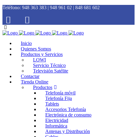
Teléfono:
948 363 383 | 948 961 02 | 848 681 602
Inicio
Quienes Somos
Productos y Servicios
LOWI
Servicio Técnico
Televisión Satélite
Contactar
Tienda Online
Productos
Telefonía móvil
Telefonía Fija
Tablets
Accesorios Telefonía
Electrónica de consumo
Electricidad
Informática
Antenas y Distribución
Cables