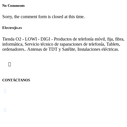
No Comments
Sorry, the comment form is closed at this time.
Electrojis.es
Tienda O2 - LOWI - DIGI - Productos de telefonía móvil, fija, fibra,
informática, Servicio técnico de raparaciones de telefonía, Tablets,
ordenadores.. Antenas de TDT y Satélite, Instalaciones eléctricas.
CONTÁCTANOS
Navarra
948 363 383 | 948 961 025 |