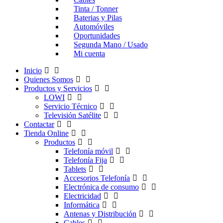
Tinta / Tonner
Baterias y Pilas
Automóviles
Oportunidades
Segunda Mano / Usado
Mi cuenta
Inicio
Quienes Somos
Productos y Servicios
LOWI
Servicio Técnico
Televisión Satélite
Contactar
Tienda Online
Productos
Telefonía móvil
Telefonía Fija
Tablets
Accesorios Telefonía
Electrónica de consumo
Electricidad
Informática
Antenas y Distribución
Cables