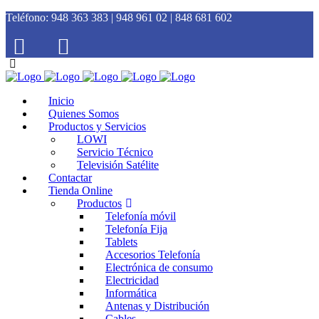
Teléfono:
948 363 383 | 948 961 02 | 848 681 602
Inicio
Quienes Somos
Productos y Servicios
LOWI
Servicio Técnico
Televisión Satélite
Contactar
Tienda Online
Productos
Telefonía móvil
Telefonía Fija
Tablets
Accesorios Telefonía
Electrónica de consumo
Electricidad
Informática
Antenas y Distribución
Cables