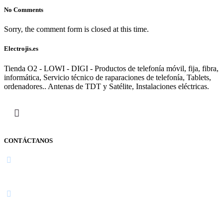
No Comments
Sorry, the comment form is closed at this time.
Electrojis.es
Tienda O2 - LOWI - DIGI - Productos de telefonía móvil, fija, fibra,
informática, Servicio técnico de raparaciones de telefonía, Tablets,
ordenadores.. Antenas de TDT y Satélite, Instalaciones eléctricas.
CONTÁCTANOS
Navarra
948 363 383 | 948 961 025 |