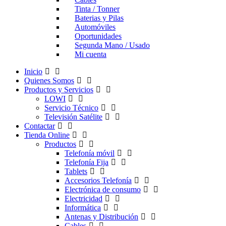
Tinta / Tonner
Baterias y Pilas
Automóviles
Oportunidades
Segunda Mano / Usado
Mi cuenta
Inicio
Quienes Somos
Productos y Servicios
LOWI
Servicio Técnico
Televisión Satélite
Contactar
Tienda Online
Productos
Telefonía móvil
Telefonía Fija
Tablets
Accesorios Telefonía
Electrónica de consumo
Electricidad
Informática
Antenas y Distribución
Cables