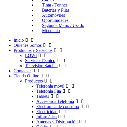
Tinta / Tonner
Baterias y Pilas
Automóviles
Oportunidades
Segunda Mano / Usado
Mi cuenta
Inicio
Quienes Somos
Productos y Servicios
LOWI
Servicio Técnico
Televisión Satélite
Contactar
Tienda Online
Productos
Telefonía móvil
Telefonía Fija
Tablets
Accesorios Telefonía
Electrónica de consumo
Electricidad
Informática
Antenas y Distribución
Cables