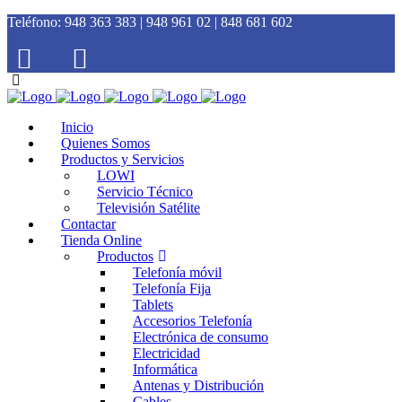
Teléfono:
948 363 383 | 948 961 02 | 848 681 602
Inicio
Quienes Somos
Productos y Servicios
LOWI
Servicio Técnico
Televisión Satélite
Contactar
Tienda Online
Productos
Telefonía móvil
Telefonía Fija
Tablets
Accesorios Telefonía
Electrónica de consumo
Electricidad
Informática
Antenas y Distribución
Cables