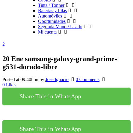
Tinta / Tonner
Baterias y Pilas
Automóviles
Oportunidades
Segunda Mano / Usado
Mi cuenta
20 Ene
samsung-galaxy-grand-prime-
g531-dorado-libre
Posted at 09:40h
in
by
Jose Ignacio
0 Comments
0
Likes
Share This in WhatsApp
Share This in WhatsApp