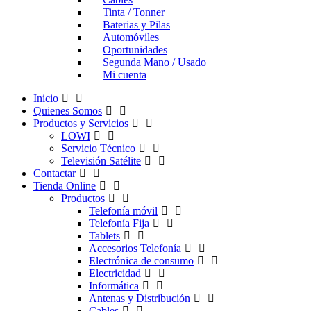
Tinta / Tonner
Baterias y Pilas
Automóviles
Oportunidades
Segunda Mano / Usado
Mi cuenta
Inicio
Quienes Somos
Productos y Servicios
LOWI
Servicio Técnico
Televisión Satélite
Contactar
Tienda Online
Productos
Telefonía móvil
Telefonía Fija
Tablets
Accesorios Telefonía
Electrónica de consumo
Electricidad
Informática
Antenas y Distribución
Cables