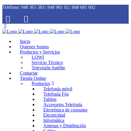
Teléfono:
948 363 383 | 948 961 02 | 848 681 602
Inicio
Quienes Somos
Productos y Servicios
LOWI
Servicio Técnico
Televisión Satélite
Contactar
Tienda Online
Productos
Telefonía móvil
Telefonía Fija
Tablets
Accesorios Telefonía
Electrónica de consumo
Electricidad
Informática
Antenas y Distribución
Cables