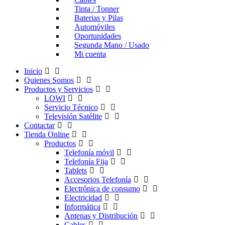
Tinta / Tonner
Baterias y Pilas
Automóviles
Oportunidades
Segunda Mano / Usado
Mi cuenta
Inicio
Quienes Somos
Productos y Servicios
LOWI
Servicio Técnico
Televisión Satélite
Contactar
Tienda Online
Productos
Telefonía móvil
Telefonía Fija
Tablets
Accesorios Telefonía
Electrónica de consumo
Electricidad
Informática
Antenas y Distribución
Cables