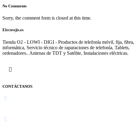
No Comments
Sorry, the comment form is closed at this time.
Electrojis.es
Tienda O2 - LOWI - DIGI - Productos de telefonía móvil, fija, fibra,
informática, Servicio técnico de raparaciones de telefonía, Tablets,
ordenadores.. Antenas de TDT y Satélite, Instalaciones eléctricas.
CONTÁCTANOS
Navarra
948 363 383 | 948 961 025 |