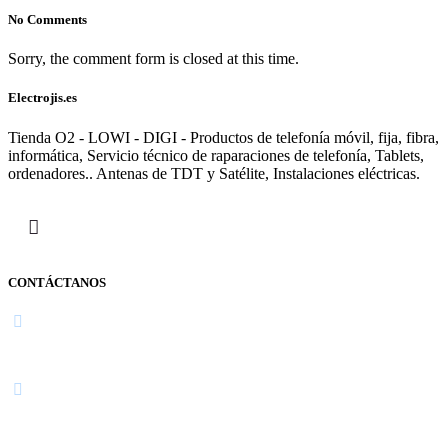
No Comments
Sorry, the comment form is closed at this time.
Electrojis.es
Tienda O2 - LOWI - DIGI - Productos de telefonía móvil, fija, fibra,
informática, Servicio técnico de raparaciones de telefonía, Tablets,
ordenadores.. Antenas de TDT y Satélite, Instalaciones eléctricas.
CONTÁCTANOS
Navarra
948 363 383 | 948 961 025 |