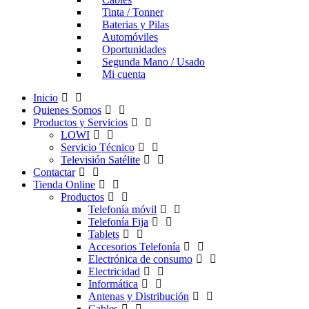
Tinta / Tonner
Baterias y Pilas
Automóviles
Oportunidades
Segunda Mano / Usado
Mi cuenta
Inicio
Quienes Somos
Productos y Servicios
LOWI
Servicio Técnico
Televisión Satélite
Contactar
Tienda Online
Productos
Telefonía móvil
Telefonía Fija
Tablets
Accesorios Telefonía
Electrónica de consumo
Electricidad
Informática
Antenas y Distribución
Cables