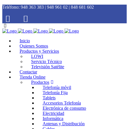
Teléfono:
948 363 383 | 948 961 02 | 848 681 602
Inicio
Quienes Somos
Productos y Servicios
LOWI
Servicio Técnico
Televisión Satélite
Contactar
Tienda Online
Productos
Telefonía móvil
Telefonía Fija
Tablets
Accesorios Telefonía
Electrónica de consumo
Electricidad
Informática
Antenas y Distribución
Cables