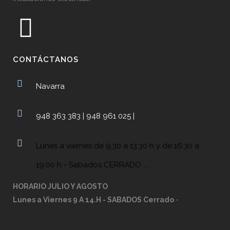
CONTÁCTANOS
Navarra
948 363 383 | 948 961 025 |
Lunes a viernes de 9,30 a 13:30 h y de 16:30 a
19:00 h - Sabados CERRADO ....
HORARIO JULIO Y AGOSTO
Lunes a Viernes 9 A 14.H - SABADOS Cerrado
-