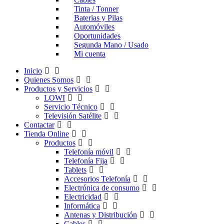
Tinta / Tonner
Baterias y Pilas
Automóviles
Oportunidades
Segunda Mano / Usado
Mi cuenta
Inicio
Quienes Somos
Productos y Servicios
LOWI
Servicio Técnico
Televisión Satélite
Contactar
Tienda Online
Productos
Telefonía móvil
Telefonía Fija
Tablets
Accesorios Telefonía
Electrónica de consumo
Electricidad
Informática
Antenas y Distribución
Cables