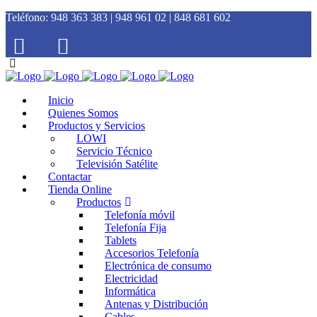
Teléfono:
948 363 383 | 948 961 02 | 848 681 602
Inicio
Quienes Somos
Productos y Servicios
LOWI
Servicio Técnico
Televisión Satélite
Contactar
Tienda Online
Productos
Telefonía móvil
Telefonía Fija
Tablets
Accesorios Telefonía
Electrónica de consumo
Electricidad
Informática
Antenas y Distribución
Cables