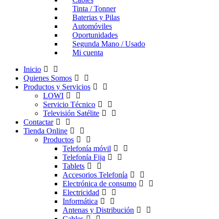
Tinta / Tonner
Baterias y Pilas
Automóviles
Oportunidades
Segunda Mano / Usado
Mi cuenta
Inicio
Quienes Somos
Productos y Servicios
LOWI
Servicio Técnico
Televisión Satélite
Contactar
Tienda Online
Productos
Telefonía móvil
Telefonía Fija
Tablets
Accesorios Telefonía
Electrónica de consumo
Electricidad
Informática
Antenas y Distribución
Cables