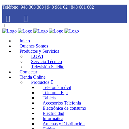
Teléfono:
948 363 383 | 948 961 02 | 848 681 602
Inicio
Quienes Somos
Productos y Servicios
LOWI
Servicio Técnico
Televisión Satélite
Contactar
Tienda Online
Productos
Telefonía móvil
Telefonía Fija
Tablets
Accesorios Telefonía
Electrónica de consumo
Electricidad
Informática
Antenas y Distribución
Cables