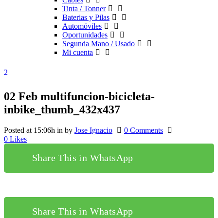
Tinta / Tonner
Baterias y Pilas
Automóviles
Oportunidades
Segunda Mano / Usado
Mi cuenta
02 Feb
multifuncion-bicicleta-
inbike_thumb_432x437
Posted at 15:06h
in
by
Jose Ignacio
0 Comments
0
Likes
Share This in WhatsApp
Share This in WhatsApp