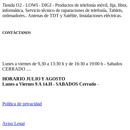
Tienda O2 - LOWI - DIGI - Productos de telefonía móvil, fija, fibra,
informática, Servicio técnico de raparaciones de telefonía, Tablets,
ordenadores.. Antenas de TDT y Satélite, Instalaciones eléctricas.
CONTÁCTANOS
Navarra
948 363 383 | 948 961 025 |
Lunes a viernes de 9,30 a 13:30 h y de 16:30 a 19:00 h - Sabados
CERRADO ....
HORARIO JULIO Y AGOSTO
Lunes a Viernes 9 A 14.H - SABADOS Cerrado
-
Política de privacidad
Aviso Legal