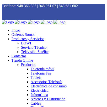
Teléfono:
948 363 383 | 948 961 02 | 848 681 602
Inicio
Quienes Somos
Productos y Servicios
LOWI
Servicio Técnico
Televisión Satélite
Contactar
Tienda Online
Productos
Telefonía móvil
Telefonía Fija
Tablets
Accesorios Telefonía
Electrónica de consumo
Electricidad
Informática
Antenas y Distribución
Cables