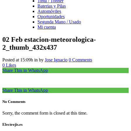
Tinta / Tonner
Baterias y Pilas
Automóviles
Oportunidades
Segunda Mano / Usado
Mi cuenta
02 Feb
estacion-meteorologica-
2_thumb_432x437
Posted at 15:09h
in
by
Jose Ignacio
0 Comments
0
Likes
Share This in WhatsApp
Share This in WhatsApp
No Comments
Sorry, the comment form is closed at this time.
Electrojis.es