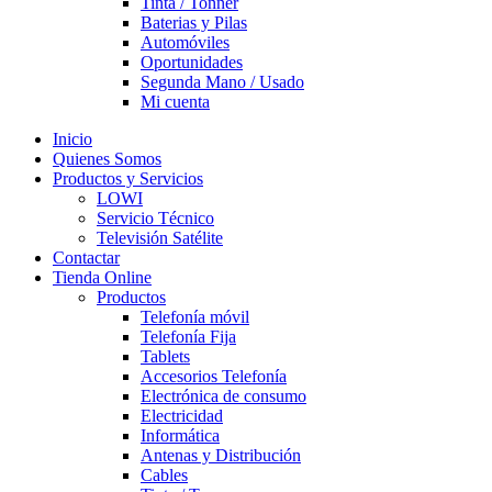
Tinta / Tonner
Baterias y Pilas
Automóviles
Oportunidades
Segunda Mano / Usado
Mi cuenta
Inicio
Quienes Somos
Productos y Servicios
LOWI
Servicio Técnico
Televisión Satélite
Contactar
Tienda Online
Productos
Telefonía móvil
Telefonía Fija
Tablets
Accesorios Telefonía
Electrónica de consumo
Electricidad
Informática
Antenas y Distribución
Cables