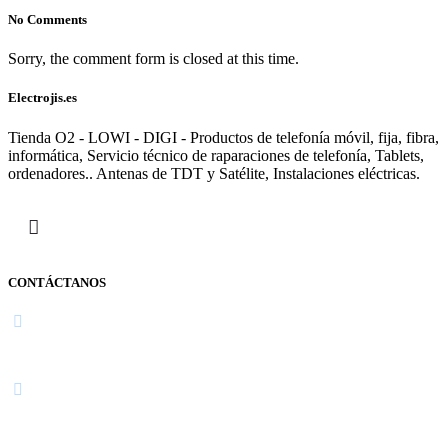
No Comments
Sorry, the comment form is closed at this time.
Electrojis.es
Tienda O2 - LOWI - DIGI - Productos de telefonía móvil, fija, fibra,
informática, Servicio técnico de raparaciones de telefonía, Tablets,
ordenadores.. Antenas de TDT y Satélite, Instalaciones eléctricas.
CONTÁCTANOS
Navarra
948 363 383 | 948 961 025 |