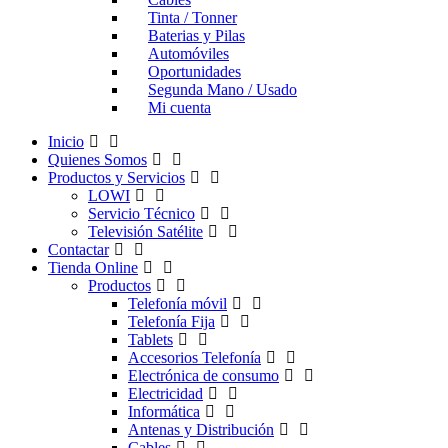
Tinta / Tonner
Baterias y Pilas
Automóviles
Oportunidades
Segunda Mano / Usado
Mi cuenta
Inicio
Quienes Somos
Productos y Servicios
LOWI
Servicio Técnico
Televisión Satélite
Contactar
Tienda Online
Productos
Telefonía móvil
Telefonía Fija
Tablets
Accesorios Telefonía
Electrónica de consumo
Electricidad
Informática
Antenas y Distribución
Cables