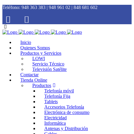
Teléfono:
948 363 383 | 948 961 02 | 848 681 602
Inicio
Quienes Somos
Productos y Servicios
LOWI
Servicio Técnico
Televisión Satélite
Contactar
Tienda Online
Productos
Telefonía móvil
Telefonía Fija
Tablets
Accesorios Telefonía
Electrónica de consumo
Electricidad
Informática
Antenas y Distribución
Cables