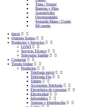
Tinta / Tonner
Baterias y Pilas
Automóviles
Oportunidades
Segunda Mano / Usado
Mi cuenta
Inicio
Quienes Somos
Productos y Servicios
LOWI
Servicio Técnico
Televisión Satélite
Contactar
Tienda Online
Productos
Telefonía móvil
Telefonía Fija
Tablets
Accesorios Telefonía
Electrónica de consumo
Electricidad
Informática
Antenas y Distribución
Cables