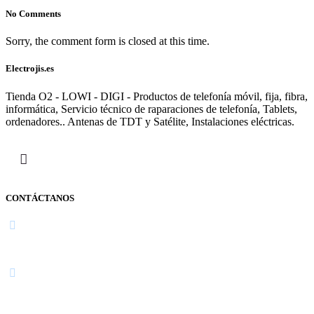
No Comments
Sorry, the comment form is closed at this time.
Electrojis.es
Tienda O2 - LOWI - DIGI - Productos de telefonía móvil, fija, fibra,
informática, Servicio técnico de raparaciones de telefonía, Tablets,
ordenadores.. Antenas de TDT y Satélite, Instalaciones eléctricas.
CONTÁCTANOS
Navarra
948 363 383 | 948 961 025 |