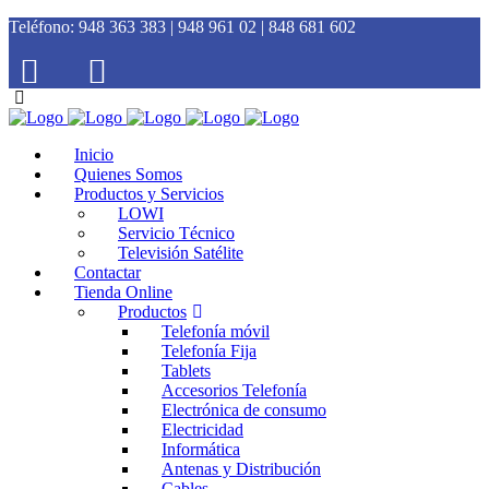
Teléfono:
948 363 383 | 948 961 02 | 848 681 602
Inicio
Quienes Somos
Productos y Servicios
LOWI
Servicio Técnico
Televisión Satélite
Contactar
Tienda Online
Productos
Telefonía móvil
Telefonía Fija
Tablets
Accesorios Telefonía
Electrónica de consumo
Electricidad
Informática
Antenas y Distribución
Cables