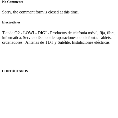
No Comments
Sorry, the comment form is closed at this time.
Electrojis.es
Tienda O2 - LOWI - DIGI - Productos de telefonía móvil, fija, fibra,
informática, Servicio técnico de raparaciones de telefonía, Tablets,
ordenadores.. Antenas de TDT y Satélite, Instalaciones eléctricas.
CONTÁCTANOS
Navarra
948 363 383 | 948 961 025 |