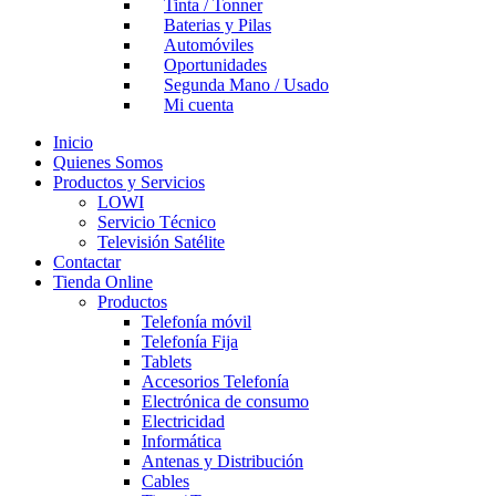
Tinta / Tonner
Baterias y Pilas
Automóviles
Oportunidades
Segunda Mano / Usado
Mi cuenta
Inicio
Quienes Somos
Productos y Servicios
LOWI
Servicio Técnico
Televisión Satélite
Contactar
Tienda Online
Productos
Telefonía móvil
Telefonía Fija
Tablets
Accesorios Telefonía
Electrónica de consumo
Electricidad
Informática
Antenas y Distribución
Cables