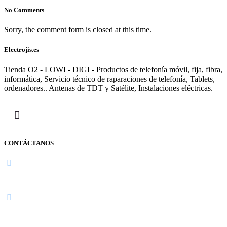
No Comments
Sorry, the comment form is closed at this time.
Electrojis.es
Tienda O2 - LOWI - DIGI - Productos de telefonía móvil, fija, fibra,
informática, Servicio técnico de raparaciones de telefonía, Tablets,
ordenadores.. Antenas de TDT y Satélite, Instalaciones eléctricas.
CONTÁCTANOS
Navarra
948 363 383 | 948 961 025 |