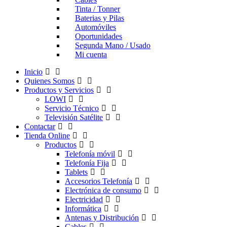
Tinta / Tonner
Baterias y Pilas
Automóviles
Oportunidades
Segunda Mano / Usado
Mi cuenta
Inicio
Quienes Somos
Productos y Servicios
LOWI
Servicio Técnico
Televisión Satélite
Contactar
Tienda Online
Productos
Telefonía móvil
Telefonía Fija
Tablets
Accesorios Telefonía
Electrónica de consumo
Electricidad
Informática
Antenas y Distribución
Cables