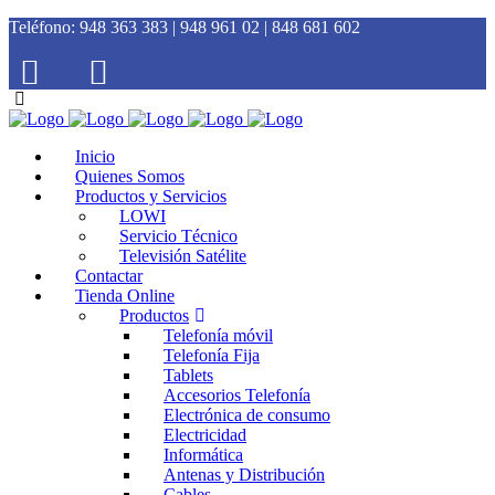
Teléfono:
948 363 383 | 948 961 02 | 848 681 602
Inicio
Quienes Somos
Productos y Servicios
LOWI
Servicio Técnico
Televisión Satélite
Contactar
Tienda Online
Productos
Telefonía móvil
Telefonía Fija
Tablets
Accesorios Telefonía
Electrónica de consumo
Electricidad
Informática
Antenas y Distribución
Cables