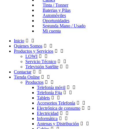
Tinta / Tonner
Baterias y Pilas
Automóviles
Oportunidades
Segunda Mano / Usado
Mi cuenta
Inicio
Quienes Somos
Productos y Servicios
LOWI
Servicio Técnico
Televisión Satélite
Contactar
Tienda Online
Productos
Telefonía móvil
Telefonía Fija
Tablets
Accesorios Telefonía
Electrónica de consumo
Electricidad
Informática
Antenas y Distribución
Cables