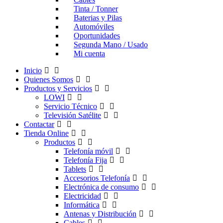
Tinta / Tonner
Baterias y Pilas
Automóviles
Oportunidades
Segunda Mano / Usado
Mi cuenta
Inicio
Quienes Somos
Productos y Servicios
LOWI
Servicio Técnico
Televisión Satélite
Contactar
Tienda Online
Productos
Telefonía móvil
Telefonía Fija
Tablets
Accesorios Telefonía
Electrónica de consumo
Electricidad
Informática
Antenas y Distribución
Cables