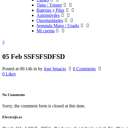
Tinta / Tonner
Baterias y Pilas
Automóviles
Oportunidades
Segunda Mano / Usado
Mi cuenta
05 Feb
SSFSFSDFSD
Posted at 00:14h
in
by
Jose Ignacio
0 Comments
0
Likes
No Comments
Sorry, the comment form is closed at this time.
Electrojis.es