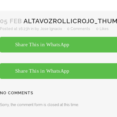
05 FEB
ALTAVOZROLLICROJO_THUM
Posted at 16:23h
in
by
Jose Ignacio
0 Comments
0
Likes
Share This in WhatsApp
Share This in WhatsApp
NO COMMENTS
Sorry, the comment form is closed at this time.