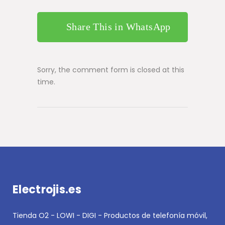
Share This in WhatsApp
Sorry, the comment form is closed at this
time.
Electrojis.es
Tienda O2 - LOWI - DIGI - Productos de telefonía móvil,