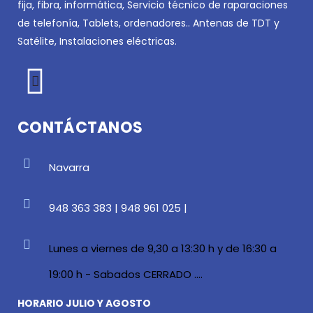
fija, fibra, informática, Servicio técnico de raparaciones
de telefonía, Tablets, ordenadores.. Antenas de TDT y
Satélite, Instalaciones eléctricas.
CONTÁCTANOS
Navarra
948 363 383 | 948 961 025 |
Lunes a viernes de 9,30 a 13:30 h y de 16:30 a
19:00 h - Sabados CERRADO ....
HORARIO JULIO Y AGOSTO