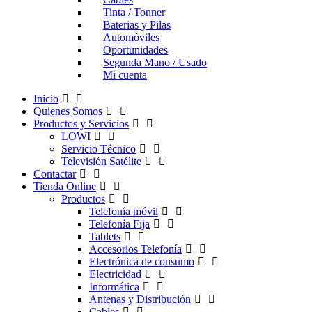
Tinta / Tonner
Baterias y Pilas
Automóviles
Oportunidades
Segunda Mano / Usado
Mi cuenta
Inicio
Quienes Somos
Productos y Servicios
LOWI
Servicio Técnico
Televisión Satélite
Contactar
Tienda Online
Productos
Telefonía móvil
Telefonía Fija
Tablets
Accesorios Telefonía
Electrónica de consumo
Electricidad
Informática
Antenas y Distribución
Cables