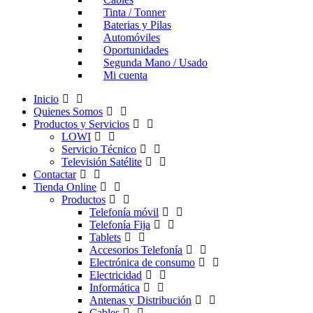
Tinta / Tonner
Baterias y Pilas
Automóviles
Oportunidades
Segunda Mano / Usado
Mi cuenta
Inicio
Quienes Somos
Productos y Servicios
LOWI
Servicio Técnico
Televisión Satélite
Contactar
Tienda Online
Productos
Telefonía móvil
Telefonía Fija
Tablets
Accesorios Telefonía
Electrónica de consumo
Electricidad
Informática
Antenas y Distribución
Cables