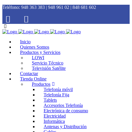
Teléfono:
948 363 383 | 948 961 02 | 848 681 602
Inicio
Quienes Somos
Productos y Servicios
LOWI
Servicio Técnico
Televisión Satélite
Contactar
Tienda Online
Productos
Telefonía móvil
Telefonía Fija
Tablets
Accesorios Telefonía
Electrónica de consumo
Electricidad
Informática
Antenas y Distribución
Cables