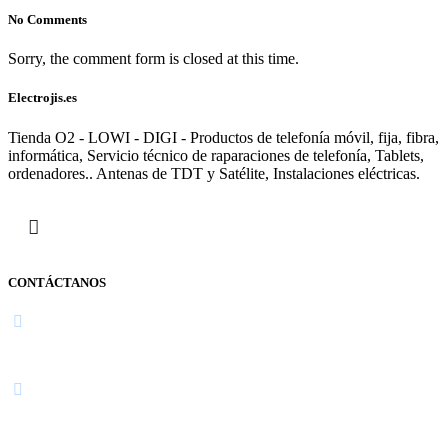
No Comments
Sorry, the comment form is closed at this time.
Electrojis.es
Tienda O2 - LOWI - DIGI - Productos de telefonía móvil, fija, fibra,
informática, Servicio técnico de raparaciones de telefonía, Tablets,
ordenadores.. Antenas de TDT y Satélite, Instalaciones eléctricas.
CONTÁCTANOS
Navarra
948 363 383 | 948 961 025 |