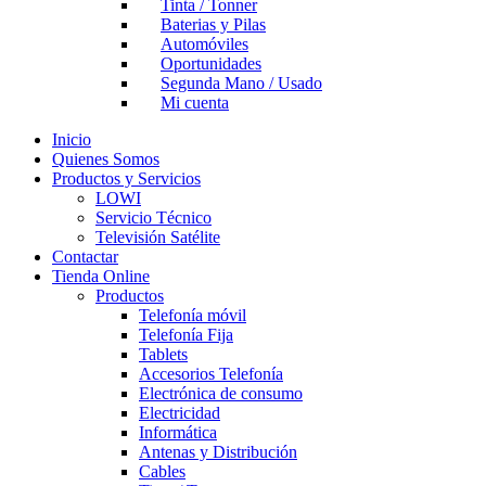
Tinta / Tonner
Baterias y Pilas
Automóviles
Oportunidades
Segunda Mano / Usado
Mi cuenta
Inicio
Quienes Somos
Productos y Servicios
LOWI
Servicio Técnico
Televisión Satélite
Contactar
Tienda Online
Productos
Telefonía móvil
Telefonía Fija
Tablets
Accesorios Telefonía
Electrónica de consumo
Electricidad
Informática
Antenas y Distribución
Cables