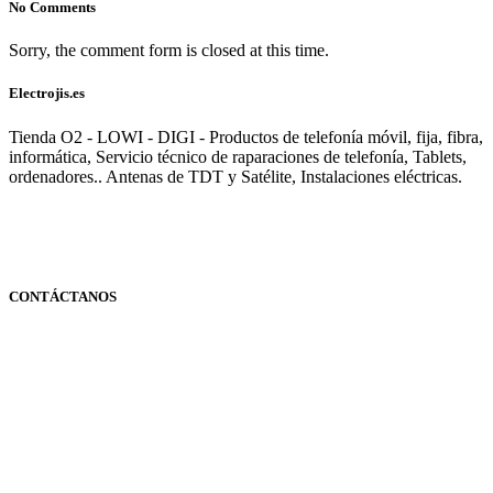
No Comments
Sorry, the comment form is closed at this time.
Electrojis.es
Tienda O2 - LOWI - DIGI - Productos de telefonía móvil, fija, fibra,
informática, Servicio técnico de raparaciones de telefonía, Tablets,
ordenadores.. Antenas de TDT y Satélite, Instalaciones eléctricas.
CONTÁCTANOS
Navarra
948 363 383 | 948 961 025 |