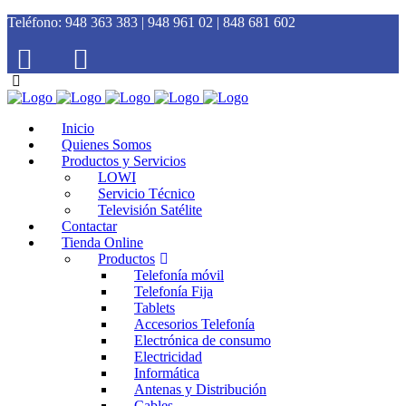
Teléfono:
948 363 383 | 948 961 02 | 848 681 602
Inicio
Quienes Somos
Productos y Servicios
LOWI
Servicio Técnico
Televisión Satélite
Contactar
Tienda Online
Productos
Telefonía móvil
Telefonía Fija
Tablets
Accesorios Telefonía
Electrónica de consumo
Electricidad
Informática
Antenas y Distribución
Cables