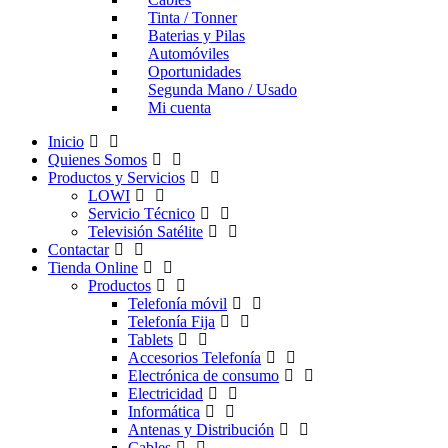
Tinta / Tonner
Baterias y Pilas
Automóviles
Oportunidades
Segunda Mano / Usado
Mi cuenta
Inicio
Quienes Somos
Productos y Servicios
LOWI
Servicio Técnico
Televisión Satélite
Contactar
Tienda Online
Productos
Telefonía móvil
Telefonía Fija
Tablets
Accesorios Telefonía
Electrónica de consumo
Electricidad
Informática
Antenas y Distribución
Cables