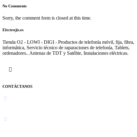
No Comments
Sorry, the comment form is closed at this time.
Electrojis.es
Tienda O2 - LOWI - DIGI - Productos de telefonía móvil, fija, fibra,
informática, Servicio técnico de raparaciones de telefonía, Tablets,
ordenadores.. Antenas de TDT y Satélite, Instalaciones eléctricas.
CONTÁCTANOS
Navarra
948 363 383 | 948 961 025 |