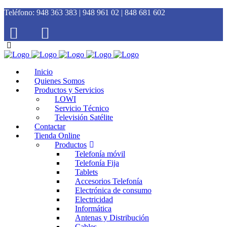
Teléfono:
948 363 383 | 948 961 02 | 848 681 602
Inicio
Quienes Somos
Productos y Servicios
LOWI
Servicio Técnico
Televisión Satélite
Contactar
Tienda Online
Productos
Telefonía móvil
Telefonía Fija
Tablets
Accesorios Telefonía
Electrónica de consumo
Electricidad
Informática
Antenas y Distribución
Cables