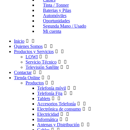
Tinta / Tonner
Baterias y Pilas
Automóviles
Oportunidades
Segunda Mano / Usado
Mi cuenta
Inicio
Quienes Somos
Productos y Servicios
LOWI
Servicio Técnico
Televisión Satélite
Contactar
Tienda Online
Productos
Telefonía móvil
Telefonía Fija
Tablets
Accesorios Telefonía
Electrónica de consumo
Electricidad
Informática
Antenas y Distribución
Cables