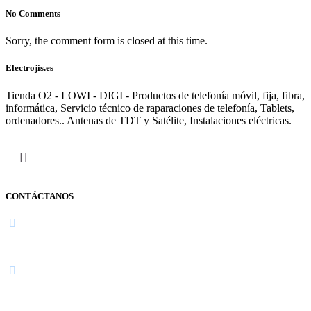
No Comments
Sorry, the comment form is closed at this time.
Electrojis.es
Tienda O2 - LOWI - DIGI - Productos de telefonía móvil, fija, fibra,
informática, Servicio técnico de raparaciones de telefonía, Tablets,
ordenadores.. Antenas de TDT y Satélite, Instalaciones eléctricas.
CONTÁCTANOS
Navarra
948 363 383 | 948 961 025 |