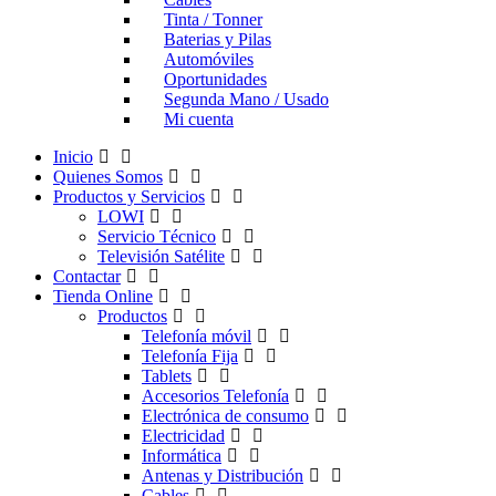
Tinta / Tonner
Baterias y Pilas
Automóviles
Oportunidades
Segunda Mano / Usado
Mi cuenta
Inicio
Quienes Somos
Productos y Servicios
LOWI
Servicio Técnico
Televisión Satélite
Contactar
Tienda Online
Productos
Telefonía móvil
Telefonía Fija
Tablets
Accesorios Telefonía
Electrónica de consumo
Electricidad
Informática
Antenas y Distribución
Cables