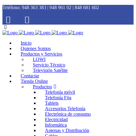
Teléfono:
948 363 383 | 948 961 02 | 848 681 602
Inicio
Quienes Somos
Productos y Servicios
LOWI
Servicio Técnico
Televisión Satélite
Contactar
Tienda Online
Productos
Telefonía móvil
Telefonía Fija
Tablets
Accesorios Telefonía
Electrónica de consumo
Electricidad
Informática
Antenas y Distribución
Cables