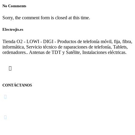
No Comments
Sorry, the comment form is closed at this time.
Electrojis.es
Tienda O2 - LOWI - DIGI - Productos de telefonía móvil, fija, fibra,
informática, Servicio técnico de raparaciones de telefonía, Tablets,
ordenadores.. Antenas de TDT y Satélite, Instalaciones eléctricas.
CONTÁCTANOS
Navarra
948 363 383 | 948 961 025 |