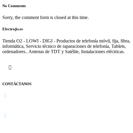
No Comments
Sorry, the comment form is closed at this time.
Electrojis.es
Tienda O2 - LOWI - DIGI - Productos de telefonía móvil, fija, fibra,
informática, Servicio técnico de raparaciones de telefonía, Tablets,
ordenadores.. Antenas de TDT y Satélite, Instalaciones eléctricas.
CONTÁCTANOS
Navarra
948 363 383 | 948 961 025 |