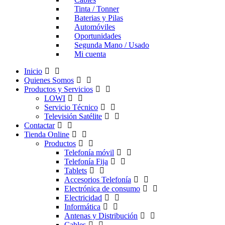
Tinta / Tonner
Baterias y Pilas
Automóviles
Oportunidades
Segunda Mano / Usado
Mi cuenta
Inicio
Quienes Somos
Productos y Servicios
LOWI
Servicio Técnico
Televisión Satélite
Contactar
Tienda Online
Productos
Telefonía móvil
Telefonía Fija
Tablets
Accesorios Telefonía
Electrónica de consumo
Electricidad
Informática
Antenas y Distribución
Cables