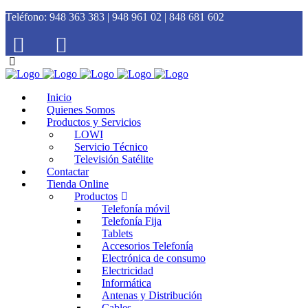
Teléfono:
948 363 383 | 948 961 02 | 848 681 602
Inicio
Quienes Somos
Productos y Servicios
LOWI
Servicio Técnico
Televisión Satélite
Contactar
Tienda Online
Productos
Telefonía móvil
Telefonía Fija
Tablets
Accesorios Telefonía
Electrónica de consumo
Electricidad
Informática
Antenas y Distribución
Cables