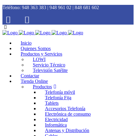
Teléfono:
948 363 383 | 948 961 02 | 848 681 602
Inicio
Quienes Somos
Productos y Servicios
LOWI
Servicio Técnico
Televisión Satélite
Contactar
Tienda Online
Productos
Telefonía móvil
Telefonía Fija
Tablets
Accesorios Telefonía
Electrónica de consumo
Electricidad
Informática
Antenas y Distribución
Cables