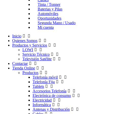
Tinta / Tonner
Baterias y Pilas
Automóviles
Oportunidades
Segunda Mano / Usado
Mi cuenta
Inicio
Quienes Somos
Productos y Servicios
LOWI
Servicio Técnico
Televisión Satélite
Contactar
Tienda Online
Productos
Telefonía móvil
Telefonía Fija
Tablets
Accesorios Telefonía
Electrónica de consumo
Electricidad
Informática
Antenas y Distribución
Cables