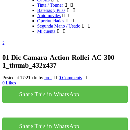
Tinta / Tonner
Baterias y Pilas
Automóviles
Oportunidades
Segunda Mano / Usado
Mi cuenta
01 Dic
Camara-Action-Rollei-AC-300-
1_thumb_432x437
Posted at 17:21h
in
by
root
0 Comments
0
Likes
Share This in WhatsApp
Share This in WhatsApp