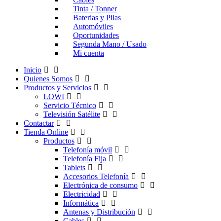
Tinta / Tonner
Baterias y Pilas
Automóviles
Oportunidades
Segunda Mano / Usado
Mi cuenta
Inicio
Quienes Somos
Productos y Servicios
LOWI
Servicio Técnico
Televisión Satélite
Contactar
Tienda Online
Productos
Telefonía móvil
Telefonía Fija
Tablets
Accesorios Telefonía
Electrónica de consumo
Electricidad
Informática
Antenas y Distribución
Cables