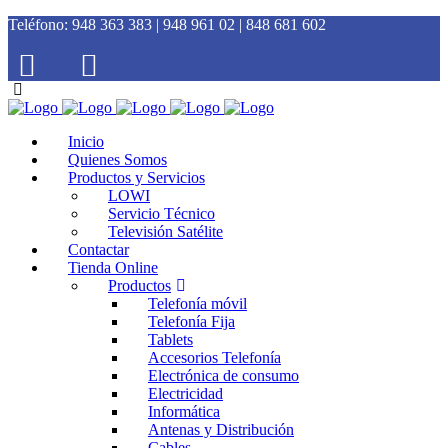
Teléfono:
948 363 383 | 948 961 02 | 848 681 602
Inicio
Quienes Somos
Productos y Servicios
LOWI
Servicio Técnico
Televisión Satélite
Contactar
Tienda Online
Productos
Telefonía móvil
Telefonía Fija
Tablets
Accesorios Telefonía
Electrónica de consumo
Electricidad
Informática
Antenas y Distribución
Cables