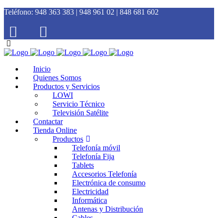
Teléfono:
948 363 383 | 948 961 02 | 848 681 602
Inicio
Quienes Somos
Productos y Servicios
LOWI
Servicio Técnico
Televisión Satélite
Contactar
Tienda Online
Productos
Telefonía móvil
Telefonía Fija
Tablets
Accesorios Telefonía
Electrónica de consumo
Electricidad
Informática
Antenas y Distribución
Cables