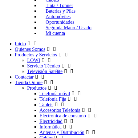
Tinta / Tonner
Baterias y Pilas
Automóviles
Oportunidades
Segunda Mano / Usado
Mi cuenta
Inicio
Quienes Somos
Productos y Servicios
LOWI
Servicio Técnico
Televisión Satélite
Contactar
Tienda Online
Productos
Telefonía móvil
Telefonía Fija
Tablets
Accesorios Telefonía
Electrónica de consumo
Electricidad
Informática
Antenas y Distribución
Cables