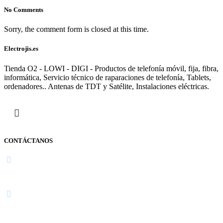
No Comments
Sorry, the comment form is closed at this time.
Electrojis.es
Tienda O2 - LOWI - DIGI - Productos de telefonía móvil, fija, fibra,
informática, Servicio técnico de raparaciones de telefonía, Tablets,
ordenadores.. Antenas de TDT y Satélite, Instalaciones eléctricas.
CONTÁCTANOS
Navarra
948 363 383 | 948 961 025 |