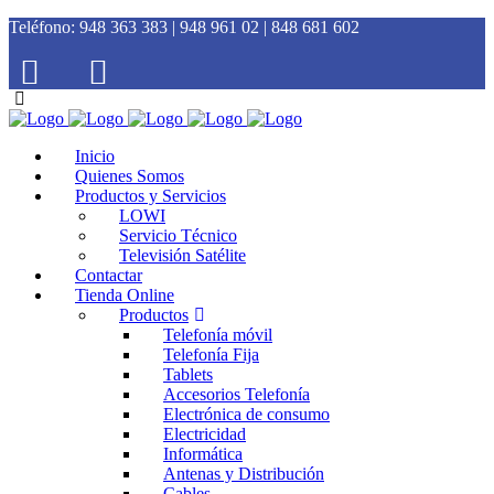
Teléfono:
948 363 383 | 948 961 02 | 848 681 602
Inicio
Quienes Somos
Productos y Servicios
LOWI
Servicio Técnico
Televisión Satélite
Contactar
Tienda Online
Productos
Telefonía móvil
Telefonía Fija
Tablets
Accesorios Telefonía
Electrónica de consumo
Electricidad
Informática
Antenas y Distribución
Cables