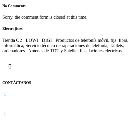
No Comments
Sorry, the comment form is closed at this time.
Electrojis.es
Tienda O2 - LOWI - DIGI - Productos de telefonía móvil, fija, fibra,
informática, Servicio técnico de raparaciones de telefonía, Tablets,
ordenadores.. Antenas de TDT y Satélite, Instalaciones eléctricas.
CONTÁCTANOS
Navarra
948 363 383 | 948 961 025 |