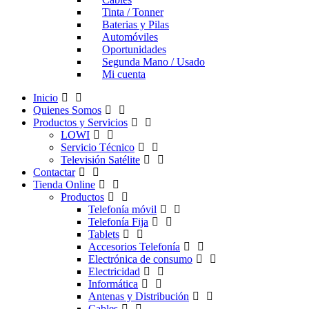
Tinta / Tonner
Baterias y Pilas
Automóviles
Oportunidades
Segunda Mano / Usado
Mi cuenta
Inicio
Quienes Somos
Productos y Servicios
LOWI
Servicio Técnico
Televisión Satélite
Contactar
Tienda Online
Productos
Telefonía móvil
Telefonía Fija
Tablets
Accesorios Telefonía
Electrónica de consumo
Electricidad
Informática
Antenas y Distribución
Cables