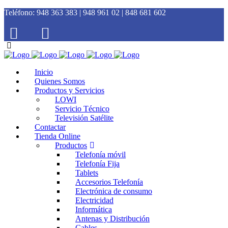
Teléfono:
948 363 383 | 948 961 02 | 848 681 602
Inicio
Quienes Somos
Productos y Servicios
LOWI
Servicio Técnico
Televisión Satélite
Contactar
Tienda Online
Productos
Telefonía móvil
Telefonía Fija
Tablets
Accesorios Telefonía
Electrónica de consumo
Electricidad
Informática
Antenas y Distribución
Cables