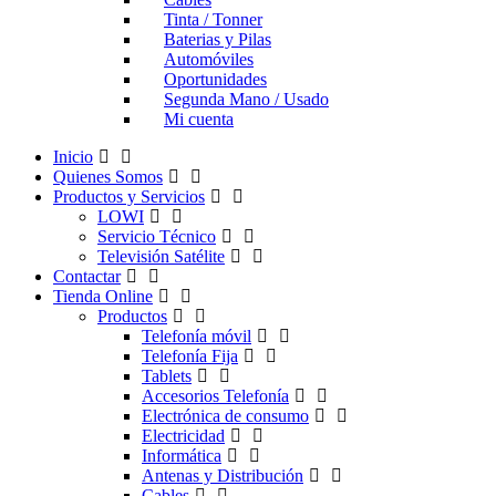
Tinta / Tonner
Baterias y Pilas
Automóviles
Oportunidades
Segunda Mano / Usado
Mi cuenta
Inicio
Quienes Somos
Productos y Servicios
LOWI
Servicio Técnico
Televisión Satélite
Contactar
Tienda Online
Productos
Telefonía móvil
Telefonía Fija
Tablets
Accesorios Telefonía
Electrónica de consumo
Electricidad
Informática
Antenas y Distribución
Cables