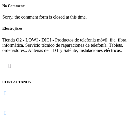
No Comments
Sorry, the comment form is closed at this time.
Electrojis.es
Tienda O2 - LOWI - DIGI - Productos de telefonía móvil, fija, fibra,
informática, Servicio técnico de raparaciones de telefonía, Tablets,
ordenadores.. Antenas de TDT y Satélite, Instalaciones eléctricas.
CONTÁCTANOS
Navarra
948 363 383 | 948 961 025 |