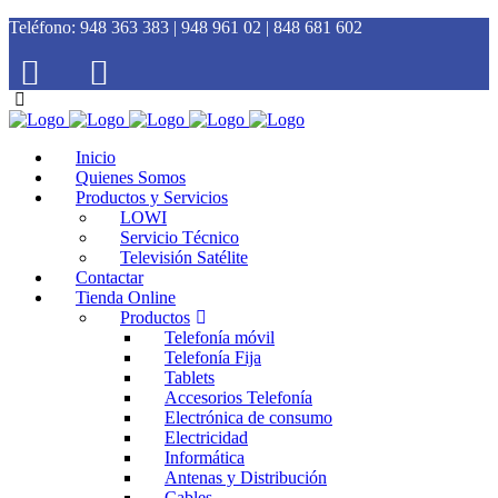
Teléfono:
948 363 383 | 948 961 02 | 848 681 602
Inicio
Quienes Somos
Productos y Servicios
LOWI
Servicio Técnico
Televisión Satélite
Contactar
Tienda Online
Productos
Telefonía móvil
Telefonía Fija
Tablets
Accesorios Telefonía
Electrónica de consumo
Electricidad
Informática
Antenas y Distribución
Cables