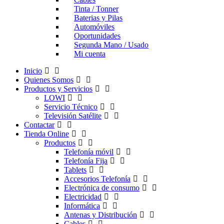
Tinta / Tonner
Baterias y Pilas
Automóviles
Oportunidades
Segunda Mano / Usado
Mi cuenta
Inicio
Quienes Somos
Productos y Servicios
LOWI
Servicio Técnico
Televisión Satélite
Contactar
Tienda Online
Productos
Telefonía móvil
Telefonía Fija
Tablets
Accesorios Telefonía
Electrónica de consumo
Electricidad
Informática
Antenas y Distribución
Cables