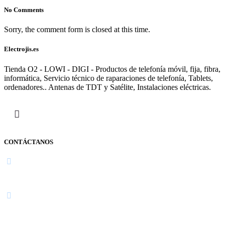
No Comments
Sorry, the comment form is closed at this time.
Electrojis.es
Tienda O2 - LOWI - DIGI - Productos de telefonía móvil, fija, fibra,
informática, Servicio técnico de raparaciones de telefonía, Tablets,
ordenadores.. Antenas de TDT y Satélite, Instalaciones eléctricas.
CONTÁCTANOS
Navarra
948 363 383 | 948 961 025 |