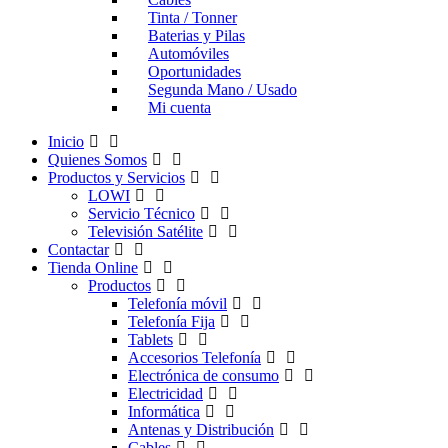
Tinta / Tonner
Baterias y Pilas
Automóviles
Oportunidades
Segunda Mano / Usado
Mi cuenta
Inicio
Quienes Somos
Productos y Servicios
LOWI
Servicio Técnico
Televisión Satélite
Contactar
Tienda Online
Productos
Telefonía móvil
Telefonía Fija
Tablets
Accesorios Telefonía
Electrónica de consumo
Electricidad
Informática
Antenas y Distribución
Cables