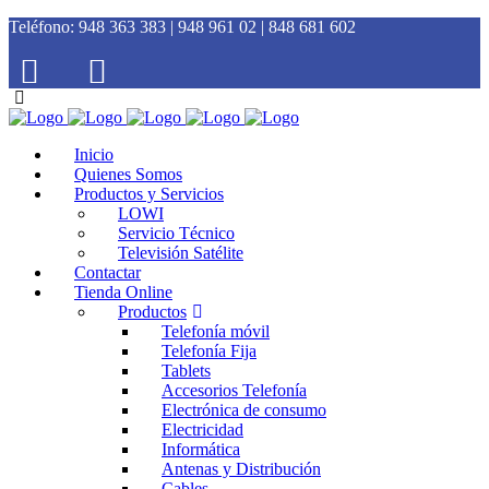
Teléfono:
948 363 383 | 948 961 02 | 848 681 602
Inicio
Quienes Somos
Productos y Servicios
LOWI
Servicio Técnico
Televisión Satélite
Contactar
Tienda Online
Productos
Telefonía móvil
Telefonía Fija
Tablets
Accesorios Telefonía
Electrónica de consumo
Electricidad
Informática
Antenas y Distribución
Cables