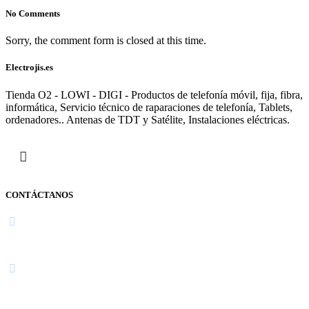
No Comments
Sorry, the comment form is closed at this time.
Electrojis.es
Tienda O2 - LOWI - DIGI - Productos de telefonía móvil, fija, fibra,
informática, Servicio técnico de raparaciones de telefonía, Tablets,
ordenadores.. Antenas de TDT y Satélite, Instalaciones eléctricas.
CONTÁCTANOS
Navarra
948 363 383 | 948 961 025 |