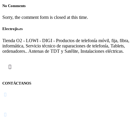
No Comments
Sorry, the comment form is closed at this time.
Electrojis.es
Tienda O2 - LOWI - DIGI - Productos de telefonía móvil, fija, fibra,
informática, Servicio técnico de raparaciones de telefonía, Tablets,
ordenadores.. Antenas de TDT y Satélite, Instalaciones eléctricas.
CONTÁCTANOS
Navarra
948 363 383 | 948 961 025 |