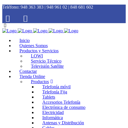
Teléfono:
948 363 383 | 948 961 02 | 848 681 602
Inicio
Quienes Somos
Productos y Servicios
LOWI
Servicio Técnico
Televisión Satélite
Contactar
Tienda Online
Productos
Telefonía móvil
Telefonía Fija
Tablets
Accesorios Telefonía
Electrónica de consumo
Electricidad
Informática
Antenas y Distribución
Cables