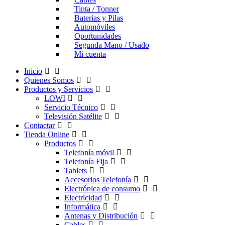
Tinta / Tonner
Baterias y Pilas
Automóviles
Oportunidades
Segunda Mano / Usado
Mi cuenta
Inicio
Quienes Somos
Productos y Servicios
LOWI
Servicio Técnico
Televisión Satélite
Contactar
Tienda Online
Productos
Telefonía móvil
Telefonía Fija
Tablets
Accesorios Telefonía
Electrónica de consumo
Electricidad
Informática
Antenas y Distribución
Cables