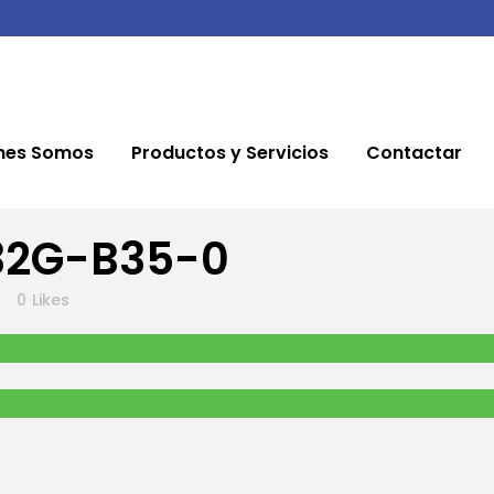
nes Somos
Productos y Servicios
Contactar
2G-B35-0
0
Likes