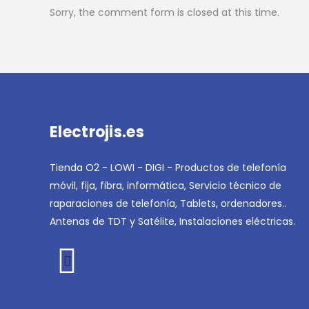
Sorry, the comment form is closed at this time.
Electrojis.es
Tienda O2 - LOWI - DIGI - Productos de telefonía
móvil, fija, fibra, informática, Servicio técnico de
raparaciones de telefonía, Tablets, ordenadores..
Antenas de TDT y Satélite, Instalaciones eléctricas.