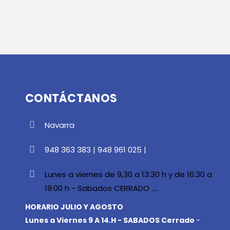
CONTÁCTANOS
Navarra
948 363 383 | 948 961 025 |
Lunes a viernes de 9,30 a 13:30 h y de 16:30 a
19:00 h - Sabados CERRADO ....
HORARIO JULIO Y AGOSTO
Lunes a Viernes 9 A 14.H - SABADOS Cerrado
-