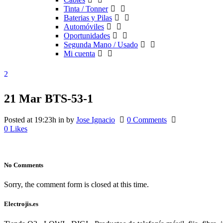
Tinta / Tonner
Baterias y Pilas
Automóviles
Oportunidades
Segunda Mano / Usado
Mi cuenta
21 Mar
BTS-53-1
Posted at 19:23h
in
by
Jose Ignacio
0 Comments
0
Likes
No Comments
Sorry, the comment form is closed at this time.
Electrojis.es