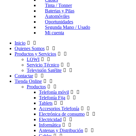
Tinta / Tonner
Baterias y Pilas
Automóviles
Oportunidades
Segunda Mano / Usado
Mi cuenta
Inicio
Quienes Somos
Productos y Servicios
LOWI
Servicio Técnico
Televisión Satélite
Contactar
Tienda Online
Productos
Telefonía móvil
Telefonía Fija
Tablets
Accesorios Telefonía
Electrónica de consumo
Electricidad
Informática
Antenas y Distribución
Cables