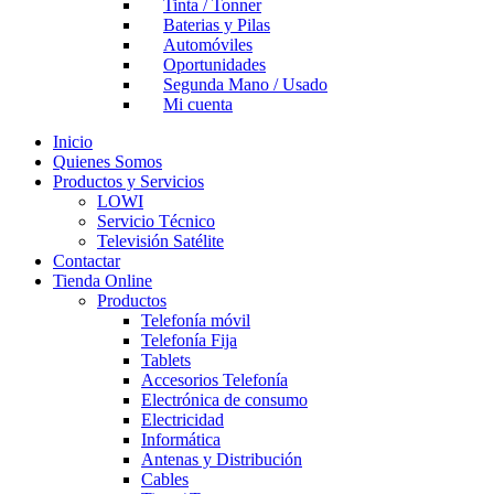
Tinta / Tonner
Baterias y Pilas
Automóviles
Oportunidades
Segunda Mano / Usado
Mi cuenta
Inicio
Quienes Somos
Productos y Servicios
LOWI
Servicio Técnico
Televisión Satélite
Contactar
Tienda Online
Productos
Telefonía móvil
Telefonía Fija
Tablets
Accesorios Telefonía
Electrónica de consumo
Electricidad
Informática
Antenas y Distribución
Cables