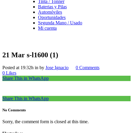
Tinta / Tonner
Baterias y Pilas
Automóviles
Oportunidades
Segunda Mano / Usado
Mi cuenta
21 Mar
s-l1600 (1)
Posted at 19:32h
in
by
Jose Ignacio
0 Comments
0
Likes
Share This in WhatsApp
Share This in WhatsApp
No Comments
Sorry, the comment form is closed at this time.