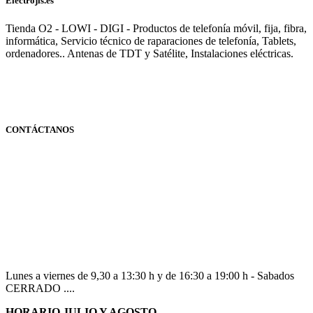
Electrojis.es
Tienda O2 - LOWI - DIGI - Productos de telefonía móvil, fija, fibra,
informática, Servicio técnico de raparaciones de telefonía, Tablets,
ordenadores.. Antenas de TDT y Satélite, Instalaciones eléctricas.
CONTÁCTANOS
Navarra
948 363 383 | 948 961 025 |
Lunes a viernes de 9,30 a 13:30 h y de 16:30 a 19:00 h - Sabados
CERRADO ....
HORARIO JULIO Y AGOSTO