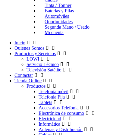
Tinta / Tonner
Baterias y Pilas
Automóviles
Oportunidades
Segunda Mano / Usado
Mi cuenta
Inicio
Quienes Somos
Productos y Servicios
LOWI
Servicio Técnico
Televisión Satélite
Contactar
Tienda Online
Productos
Telefonía móvil
Telefonía Fija
Tablets
Accesorios Telefonía
Electrónica de consumo
Electricidad
Informática
Antenas y Distribución
Cables