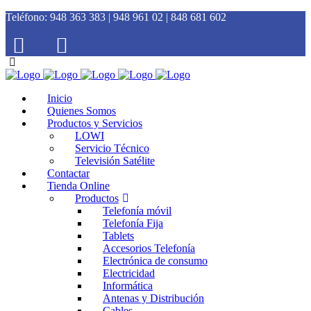
Teléfono:
948 363 383 | 948 961 02 | 848 681 602
Inicio
Quienes Somos
Productos y Servicios
LOWI
Servicio Técnico
Televisión Satélite
Contactar
Tienda Online
Productos
Telefonía móvil
Telefonía Fija
Tablets
Accesorios Telefonía
Electrónica de consumo
Electricidad
Informática
Antenas y Distribución
Cables