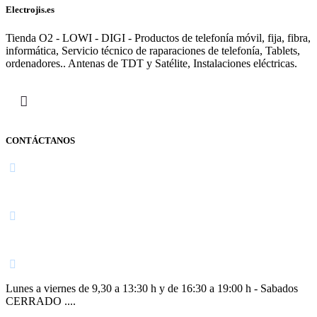
Electrojis.es
Tienda O2 - LOWI - DIGI - Productos de telefonía móvil, fija, fibra,
informática, Servicio técnico de raparaciones de telefonía, Tablets,
ordenadores.. Antenas de TDT y Satélite, Instalaciones eléctricas.
CONTÁCTANOS
Navarra
948 363 383 | 948 961 025 |
Lunes a viernes de 9,30 a 13:30 h y de 16:30 a 19:00 h - Sabados
CERRADO ....