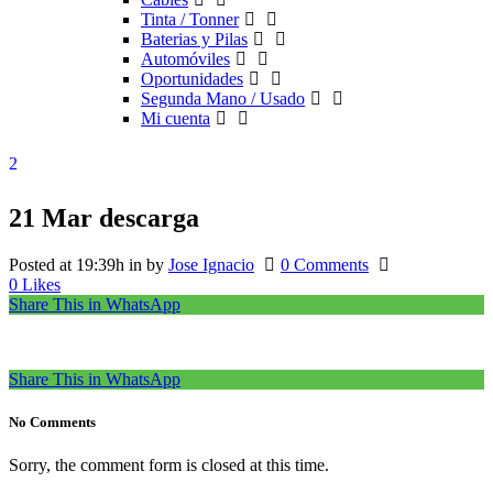
Tinta / Tonner
Baterias y Pilas
Automóviles
Oportunidades
Segunda Mano / Usado
Mi cuenta
21 Mar
descarga
Posted at 19:39h
in
by
Jose Ignacio
0 Comments
0
Likes
Share This in WhatsApp
Share This in WhatsApp
No Comments
Sorry, the comment form is closed at this time.