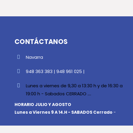
CONTÁCTANOS
Navarra
948 363 383 | 948 961 025 |
Lunes a viernes de 9,30 a 13:30 h y de 16:30 a
19:00 h - Sabados CERRADO ....
HORARIO JULIO Y AGOSTO
Lunes a Viernes 9 A 14.H - SABADOS Cerrado
-