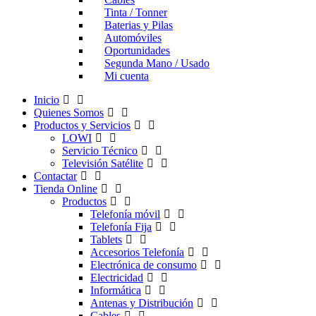
Tinta / Tonner
Baterias y Pilas
Automóviles
Oportunidades
Segunda Mano / Usado
Mi cuenta
Inicio
Quienes Somos
Productos y Servicios
LOWI
Servicio Técnico
Televisión Satélite
Contactar
Tienda Online
Productos
Telefonía móvil
Telefonía Fija
Tablets
Accesorios Telefonía
Electrónica de consumo
Electricidad
Informática
Antenas y Distribución
Cables