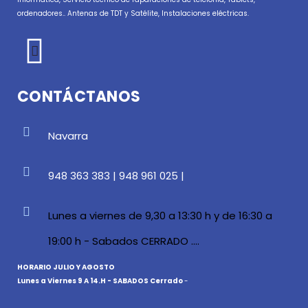
ordenadores.. Antenas de TDT y Satélite, Instalaciones eléctricas.
CONTÁCTANOS
Navarra
948 363 383 | 948 961 025 |
Lunes a viernes de 9,30 a 13:30 h y de 16:30 a
19:00 h - Sabados CERRADO ....
HORARIO JULIO Y AGOSTO
Lunes a Viernes 9 A 14.H - SABADOS Cerrado
-