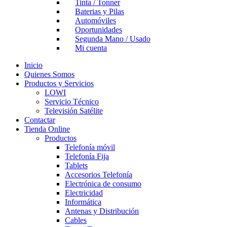
Tinta / Tonner
Baterias y Pilas
Automóviles
Oportunidades
Segunda Mano / Usado
Mi cuenta
Inicio
Quienes Somos
Productos y Servicios
LOWI
Servicio Técnico
Televisión Satélite
Contactar
Tienda Online
Productos
Telefonía móvil
Telefonía Fija
Tablets
Accesorios Telefonía
Electrónica de consumo
Electricidad
Informática
Antenas y Distribución
Cables