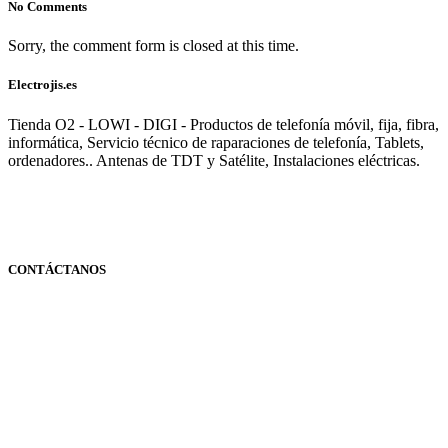
No Comments
Sorry, the comment form is closed at this time.
Electrojis.es
Tienda O2 - LOWI - DIGI - Productos de telefonía móvil, fija, fibra,
informática, Servicio técnico de raparaciones de telefonía, Tablets,
ordenadores.. Antenas de TDT y Satélite, Instalaciones eléctricas.
CONTÁCTANOS
Navarra
948 363 383 | 948 961 025 |