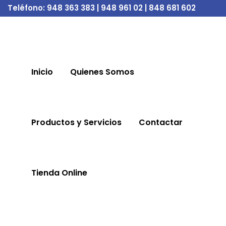
Teléfono:
948 363 383 | 948 961 02 | 848 681 602
Inicio
Quienes Somos
Productos y Servicios
Contactar
Tienda Online